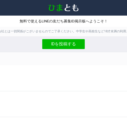
無料で使えるLINEの友だち募集ID掲示板へようこそ！
株式会社とは一切関係がございませんのでご了承ください。中学生や高校生など18才未満の
IDを投稿する