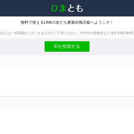
無料で使えるLINEの友だち募集ID掲示板へようこそ！
株式会社とは一切関係がございませんのでご了承ください。中学生や高校生など18才未満の
IDを投稿する