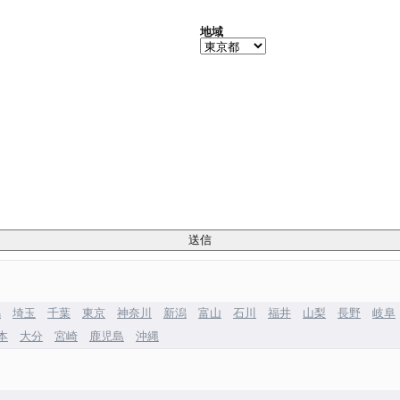
地域
馬
埼玉
千葉
東京
神奈川
新潟
富山
石川
福井
山梨
長野
岐阜
本
大分
宮崎
鹿児島
沖縄