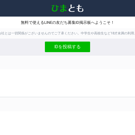
無料で使えるLINEの友だち募集ID掲示板へようこそ！
株式会社とは一切関係がございませんのでご了承ください。中学生や高校生など18才未満の
IDを投稿する