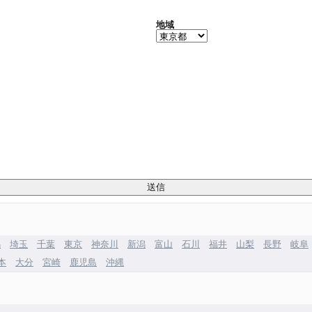
地域
馬
埼玉
千葉
東京
神奈川
新潟
富山
石川
福井
山梨
長野
岐阜
本
大分
宮崎
鹿児島
沖縄