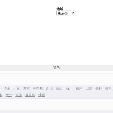
地域
馬
埼玉
千葉
東京
神奈川
新潟
富山
石川
福井
山梨
長野
岐阜
本
大分
宮崎
鹿児島
沖縄