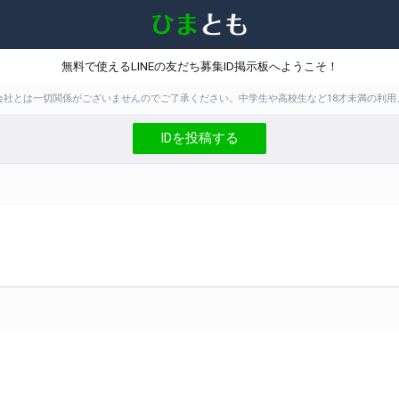
無料で使えるLINEの友だち募集ID掲示板へようこそ！
株式会社とは一切関係がございませんのでご了承ください。中学生や高校生など18才未満の
IDを投稿する