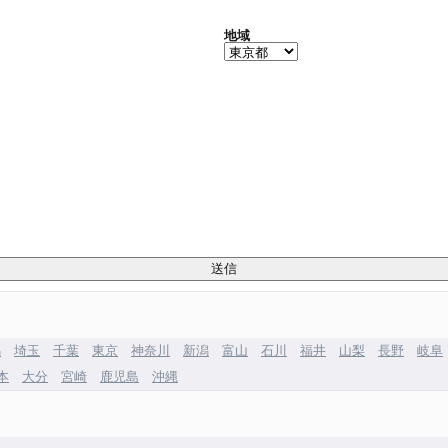
地域
馬
埼玉
千葉
東京
神奈川
新潟
富山
石川
福井
山梨
長野
岐阜
本
大分
宮崎
鹿児島
沖縄