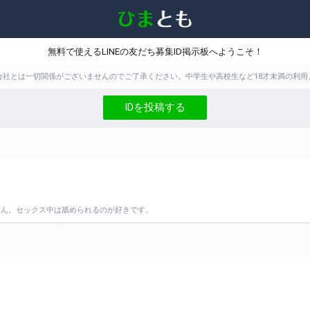
無料で使えるLINEの友だち募集ID掲示板へようこそ！
株式会社とは一切関係がございませんのでご了承ください。中学生や高校生など18才未満の
IDを投稿する
せん。セックス中は舐められるのが好きです。