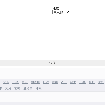
地域
馬
埼玉
千葉
東京
神奈川
新潟
富山
石川
福井
山梨
長野
岐阜
本
大分
宮崎
鹿児島
沖縄