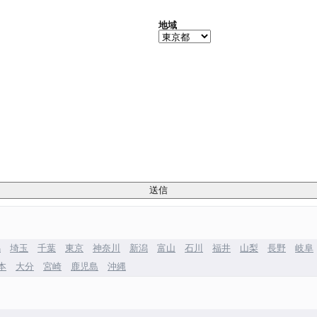
地域
馬
埼玉
千葉
東京
神奈川
新潟
富山
石川
福井
山梨
長野
岐阜
本
大分
宮崎
鹿児島
沖縄