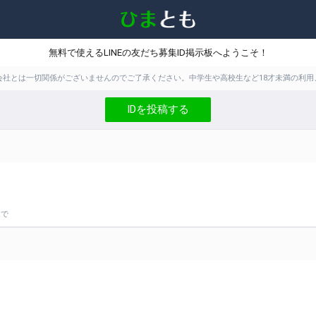
無料で使えるLINEの友だち募集ID掲示板へようこそ！
株式会社とは一切関係がございませんのでご了承ください。中学生や高校生など18才未満の
IDを投稿する
んで