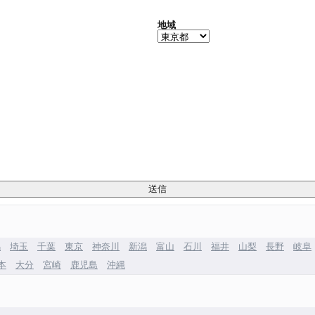
地域
馬
埼玉
千葉
東京
神奈川
新潟
富山
石川
福井
山梨
長野
岐阜
本
大分
宮崎
鹿児島
沖縄