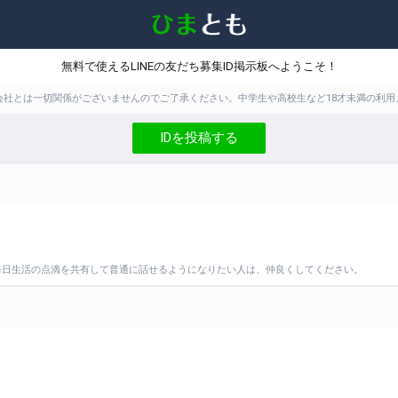
無料で使えるLINEの友だち募集ID掲示板へようこそ！
株式会社とは一切関係がございませんのでご了承ください。中学生や高校生など18才未満の
IDを投稿する
毎日生活の点滴を共有して普通に話せるようになりたい人は、仲良くしてください。